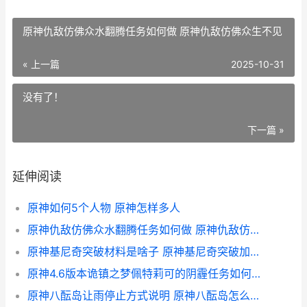
原神仇敌仿佛众水翻腾任务如何做 原神仇敌仿佛众生不见
« 上一篇
2025-10-31
没有了！
下一篇 »
延伸阅读
原神如何5个人物 原神怎样多人
原神仇敌仿佛众水翻腾任务如何做 原神仇敌仿佛众生不见
原神基尼奇突破材料是啥子 原神基尼奇突破加什么
原神4.6版本诡镇之梦佩特莉可的阴霾任务如何做 原神 诡签
原神八酝岛让雨停止方式说明 原神八酝岛怎么不下雨