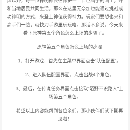
声以外，每一位神明都会在保护一个自己属于的国土。并
和当地居民共同生活。那么在这里无奈加也能通过挑战成
功神明的方式，来登上神位获得神力。玩家们要想也来和
高手们一战，就快刀手游里玩玩咯。那话不多说，今天来
看下原神第五个角色怎么上场的步骤了。
原神第五个角色怎么上场的步骤
1、打开游戏，首先在主菜单界面点击“队伍配置”。
2、进入队伍配置界面，点击出战4个角色。
3、最后，在传说任务界面点击接取”陌野不识路人“上
场第五个角色。
希望以上内容能帮到各位亲们，那小伙伴们就下期再
见啦！