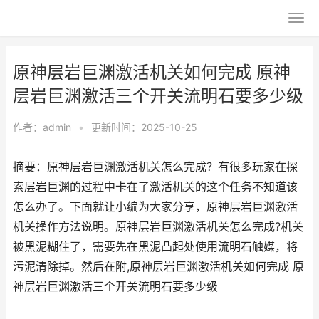
原神层岩巨渊激活机关如何完成 原神
层岩巨渊激活三个开关流明石要多少级
作者：
admin
•
更新时间：2025-10-25
摘要：原神层岩巨渊激活机关怎么完成？有很多玩家在探
索层岩巨渊的过程中卡在了激活机关的这个任务不知道该
怎么办了。下面就让小编为大家分享，原神层岩巨渊激活
机关操作方法说明。原神层岩巨渊激活机关怎么完成?机关
被黑泥糊住了，需要先在黑泥凸起处使用流明石触媒，将
污泥清除掉。然后在附,原神层岩巨渊激活机关如何完成 原
神层岩巨渊激活三个开关流明石要多少级