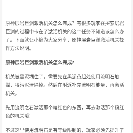
原神层岩巨渊激活机关怎么完成？有很多玩家在探索层岩
巨渊的过程中卡在了激活机关的这个任务不知道该怎么办
了。下面就让小编为大家分享，原神层岩巨渊激活机关操
作方法说明。
原神层岩巨渊激活机关怎么完成?
机关被黑泥糊住了，需要先在黑泥凸起处使用流明石触
媒，将污泥清除掉。然后在附近补充流明石能量，再激活
机关。
先用流明之石激活那个暗红色的东西，再去激活那个粉红
色的机关哦!
不过这里使用流明石是有等级限制的，玩家必须先提升了