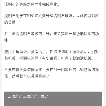
流明石的等级之后才能完成净化。
流明石用于在NPC瑾武处升级流明石触媒，以此换取对应
的奖励
并且随着流明石等级的上升，也会提供一些协助探索的功
能
我用主角两级。就激活了，你得找到那个源头激活，别对
着机关。把源头清理了有史莱姆，打完了就激活机关。
不要在机关旁边按净化，要在那一团黑色的污染物旁边净
化，然后就可以激活机关了。
云顶之弈 云顶之弈下载_7