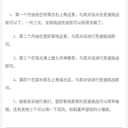
1、第一个丹迪就在轻策庄右上角这里，与其对话点击竞速挑战
就可以了，一共三次，全部挑战完成就可以获得宝箱了。
2、第二个丹迪在望舒客栈这里，与其对话进行竞速挑战即
可。
3、第三个在瑶光滩上面七天神像旁，与其对话进行竞速挑战
即可。
4、第四个在碧水原左上角锚点这，与其对话进行竞速挑战即
可。
5、偷偷告诉旅行者们，望舒客栈那里的竞速挑战可以用早柚
哦，还有其他三个可以用一下双风，和稻妻声望给的小蒲扇。