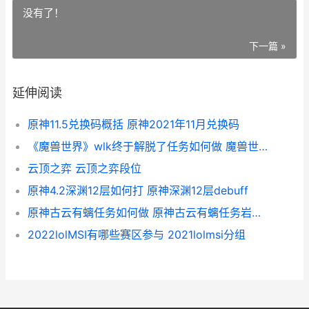
没有了！
下一篇 »
延伸阅读
原神11.5兑换码概括 原神2021年11月兑换码
《魔兽世界》wlk终于解脱了任务如何做 魔兽世界wlk直升礼包
云顶之弈 云顶之弈段位
原神4.2深渊12层如何打 原神深渊12层debuff
原神古云有螭任务如何做 原神古云有螭任务岩尊像点亮顺序
2022lolMSI有哪些赛区参与 2021lolmsi分组