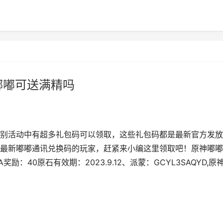
嘟嘟可送满精吗
别活动中有超多礼包码可以领取，这些礼包码都是最新官方发放
最新嘟嘟通讯兑换码的玩家，赶紧来小编这里领取吧！原神嘟嘟
奖励：40原石有效期：2023.9.12、派蒙：GCYL3SAQYD,原