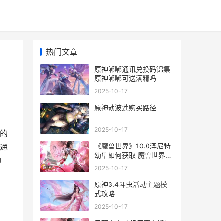
热门文章
原神嘟嘟通讯兑换码锦集
原神嘟嘟可送满精吗
2025-10-17
原神劫波莲购买路径
2025-10-17
的
《魔兽世界》10.0泽尼特
通
幼隼如何获取 魔兽世界10
神
级可以进的副本
2025-10-17
原神3.4斗虫活动主题模
式攻略
2025-10-17