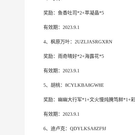
奖励：鱼香吐司*2+萃凝晶*5
有效期：2023.9.1
4、枫原万叶：2UZLJASRGXRN
奖励：雨奇晴好*2+海露花*5
有效期：2023.9.1
5、胡桃：8CYLKBA8GW8E
奖励：幽幽大行军*1+文火慢炖腌笃鲜*1+彩
有效期：2023.9.1
6、迪卢克：QDYLKSA8ZF9J