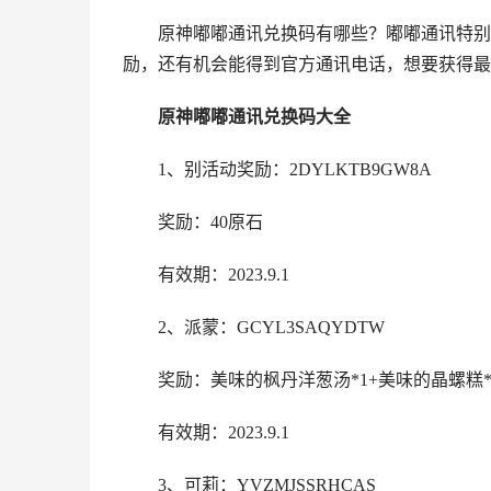
原神嘟嘟通讯兑换码有哪些？嘟嘟通讯特别
励，还有机会能得到官方通讯电话，想要获得最
原神嘟嘟通讯兑换码大全
1、别活动奖励：2DYLKTB9GW8A
奖励：40原石
有效期：2023.9.1
2、派蒙：GCYL3SAQYDTW
奖励：美味的枫丹洋葱汤*1+美味的晶螺糕*1
有效期：2023.9.1
3、可莉：YVZMJSSRHCAS