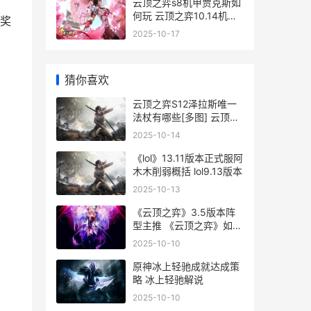
云顶之弈s8机甲贾克斯如
何玩 云顶之弈10.14机甲
奖
刺
2025-10-17
猜你喜欢
云顶之弈S12泽拉斯唯一
法杖有哪些[多图] 云顶之
奕泽拉斯技能
2025-10-14
《lol》13.11版本正式服阿
木木削弱概括 lol9.13版本
2025-10-13
《云顶之弈》3.5版本阵
型主推 《云顶之弈》如何
删除和重新创建小队规划
2025-10-10
器-
原神冰上轻驰成就达成策
略 冰上轻驰解说
2025-10-10