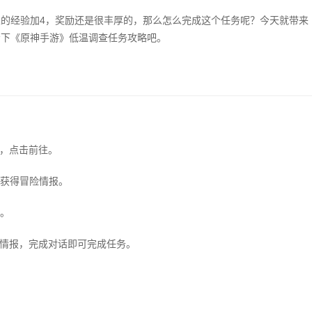
的经验加4，奖励还是很丰厚的，那么怎么完成这个任务呢？今天就带来
看下《原神手游》低温调查任务攻略吧。
查，点击前往。
，获得冒险情报。
霞。
的情报，完成对话即可完成任务。