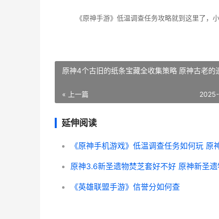
《原神手游》低温调查任务攻略就到这里了，
原神4个古旧的纸条宝藏全收集策略 原神古老的
« 上一篇
2025
延伸阅读
《英雄联盟手游》信誉分如何查