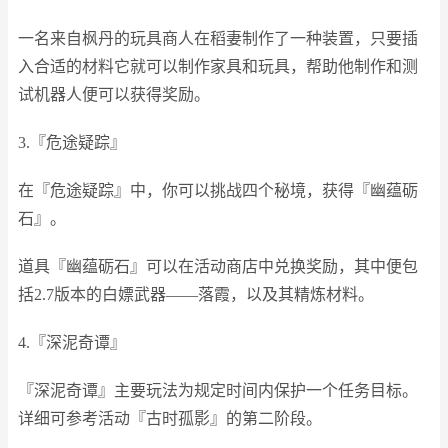
一名来自枫丹的玩具商人在稻妻制作了一种装置，只要插
入合适的材料它就可以制作家具和玩具，帮助他制作和测
试机器人便可以获得奖励。
3.『危途疑踪』
在『危途疑踪』中，你可以挑战四个秘境，获得『幽蕴砺
石』。
道具『幽蕴砺石』可以在活动商店中兑换奖励，其中便包
括2.7版本的白嫖武器——落霞，以及其精炼材料。
4.『深泥奇谭』
『深泥奇谭』主要玩法为规定时间内保护一个任务目标。
详细可参考活动『古时孤影』的第二阶段。