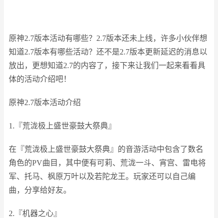
原神2.7版本活动有哪些？2.7版本还未上线，许多小伙伴想
知道2.7版本有哪些活动？还不是2.7版本更新延迟的消息以
放出，更想知道2.7的内容了，接下来让我们一起来看看具
体的活动介绍吧！
原神2.7版本活动介绍
1.『荒泷极上盛世豪鼓大祭典』
在『荒泷极上盛世豪鼓大祭典』的音游活动中包含了数名
角色的PV曲目，其中便有可莉、荒泷一斗、宵宫、雷电将
军、托马、枫原万叶以及若陀龙王。玩家还可以自己编
曲，分享给好友。
2.『机器之心』