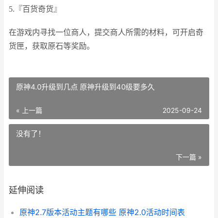
5.『百货奇货』
在游戏内寻找一位商人，提交商人所需的材料，可开启奇
货匣，获取原石等奖励。
原神4.0升级到几点 原神升级到40级要多久
« 上一篇
2025-09-24
没有了！
下一篇 »
延伸阅读
原神2.7版本活动主题有哪些 原神2.0活动时间表