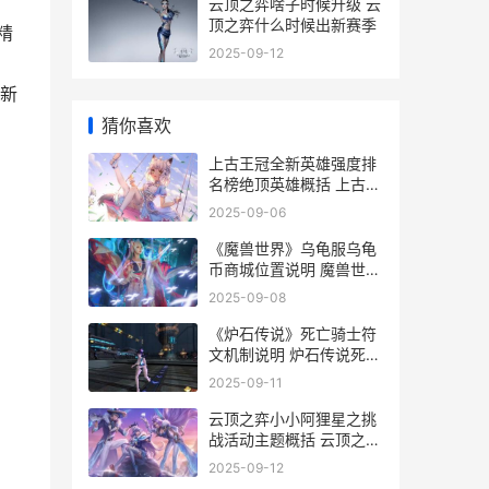
云顶之弈啥子时候升级 云
顶之弈什么时候出新赛季
精
2025-09-12
新
猜你喜欢
上古王冠全新英雄强度排
名榜绝顶英雄概括 上古王
冠全新英雄排名
2025-09-06
《魔兽世界》乌龟服乌龟
币商城位置说明 魔兽世界
乌鸦之神的缰绳
2025-09-08
《炉石传说》死亡骑士符
文机制说明 炉石传说死亡
骑士最新卡组
2025-09-11
云顶之弈小小阿狸星之挑
战活动主题概括 云顶之弈
小小阿狸击败特效是什么
2025-09-12