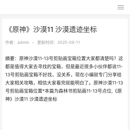
《原神》沙漠11 沙漠遗迹坐标
作者：
admin
•
更新时间：2025-09-11
摘要：原神沙漠11-13号剪贴画宝箱位置大家都清楚吗？这
都是值得大家去寻找的宝箱，但是最近很多小伙伴都说11-
13号剪贴画宝箱不好找，没关系，现在小编就专门分享给
大家相关攻略，相信大家看完就能明白了。原神沙漠11-13
号剪贴画宝箱位置*本篇为森林书剪贴画11-13号点位,《原
神》沙漠11 沙漠遗迹坐标