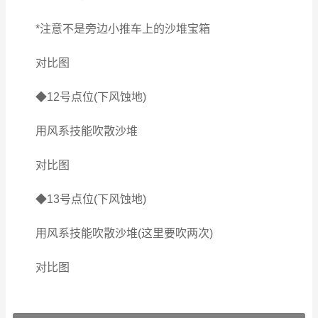
*注意不是旁边小推车上的沙堆宝箱
对比图
◆12号点位(下风蚀地)
用风系技能吹散沙堆
对比图
◆13号点位(下风蚀地)
用风系技能吹散沙堆(这里要吹两次)
对比图