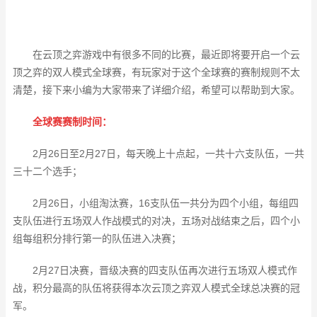
在云顶之弈游戏中有很多不同的比赛，最近即将要开启一个云
顶之弈的双人模式全球赛，有玩家对于这个全球赛的赛制规则不太
清楚，接下来小编为大家带来了详细介绍，希望可以帮助到大家。
全球赛赛制时间：
2月26日至2月27日，每天晚上十点起，一共十六支队伍，一共
三十二个选手；
2月26日，小组淘汰赛，16支队伍一共分为四个小组，每组四
支队伍进行五场双人作战模式的对决，五场对战结束之后，四个小
组每组积分排行第一的队伍进入决赛；
2月27日决赛，晋级决赛的四支队伍再次进行五场双人模式作
战，积分最高的队伍将获得本次云顶之弈双人模式全球总决赛的冠
军。