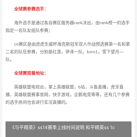
全球赛参赛选手：
海外选手是通过各自赛区服务器rank决出，由rank榜一的选手
指定一名队友组队参赛；
cn赛区是由虎虎生威杯海克斯冠军双人作战预选赛第一名和第
二名的队伍参赛，分别是红莲，伊泽一队，koro1，雪下望月—
队。
全球赛观看地址：
英雄联盟电视台，掌上英雄联盟，b站，斗鱼直播，虎牙直
播，英雄联盟赛事官网，快手游戏，企鹅电竞等等，还有几个参赛
的选手房间也会进行实况直播的。
《与平精英》ss14赛季上线时间说明 和平精英ss 1c