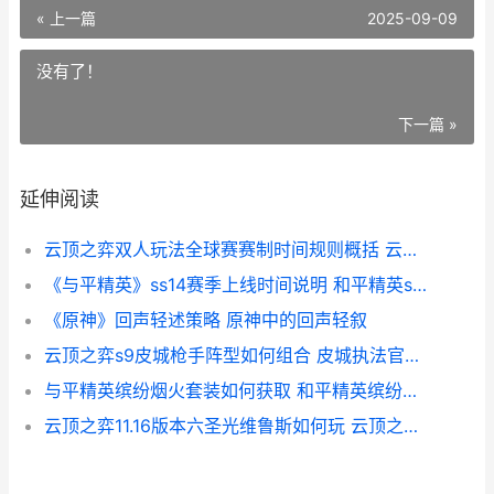
« 上一篇
2025-09-09
没有了！
下一篇 »
延伸阅读
云顶之弈双人玩法全球赛赛制时间规则概括 云顶之弈能几个人一起玩
《与平精英》ss14赛季上线时间说明 和平精英ss 1c
《原神》回声轻述策略 原神中的回声轻叙
云顶之弈s9皮城枪手阵型如何组合 皮城执法官云顶之弈
与平精英缤纷烟火套装如何获取 和平精英缤纷油彩返场
云顶之弈11.16版本六圣光维鲁斯如何玩 云顶之弈11.0