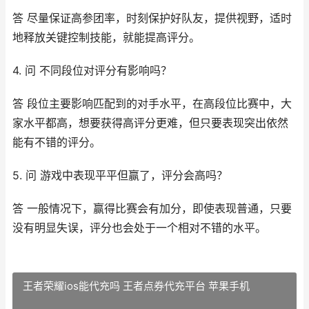
答 尽量保证高参团率，时刻保护好队友，提供视野，适时
地释放关键控制技能，就能提高评分。
4. 问 不同段位对评分有影响吗？
答 段位主要影响匹配到的对手水平，在高段位比赛中，大
家水平都高，想要获得高评分更难，但只要表现突出依然
能有不错的评分。
5. 问 游戏中表现平平但赢了，评分会高吗？
答 一般情况下，赢得比赛会有加分，即使表现普通，只要
没有明显失误，评分也会处于一个相对不错的水平。
王者荣耀ios能代充吗 王者点券代充平台 苹果手机