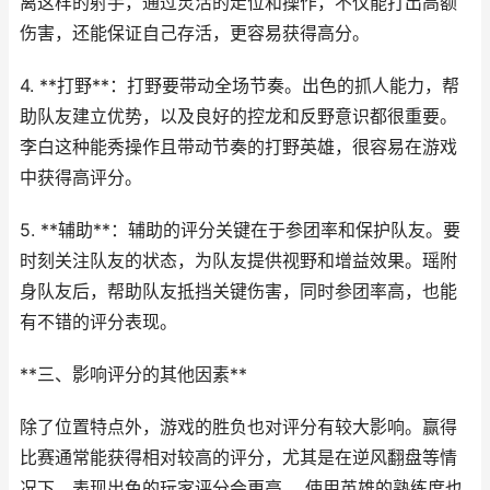
离这样的射手，通过灵活的走位和操作，不仅能打出高额
伤害，还能保证自己存活，更容易获得高分。
4. **打野**：打野要带动全场节奏。出色的抓人能力，帮
助队友建立优势，以及良好的控龙和反野意识都很重要。
李白这种能秀操作且带动节奏的打野英雄，很容易在游戏
中获得高评分。
5. **辅助**：辅助的评分关键在于参团率和保护队友。要
时刻关注队友的状态，为队友提供视野和增益效果。瑶附
身队友后，帮助队友抵挡关键伤害，同时参团率高，也能
有不错的评分表现。
**三、影响评分的其他因素**
除了位置特点外，游戏的胜负也对评分有较大影响。赢得
比赛通常能获得相对较高的评分，尤其是在逆风翻盘等情
况下，表现出色的玩家评分会更高。 使用英雄的熟练度也