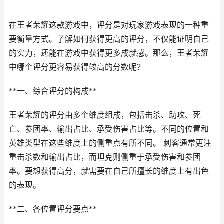
在王者荣耀这款游戏中，评分是对玩家游戏表现的一种重
要衡量方式。了解如何获得更高的评分，不仅能证明自己
的实力，还能在游戏中获得更多成就感。那么，王者荣耀
中哪个评分更容易获得较高的分数呢？
**一、综合评分的构成**
王者荣耀的评分由多个维度组成，包括击杀、助攻、死
亡、参团率、输出占比、承受伤害占比等。不同的位置和
英雄类型在这些维度上的侧重点有所不同。 刺客通常更注
重击杀数和输出占比，而坦克则侧重于承受伤害和参团
率。要想获得高分，就需要在自己所擅长的维度上有出色
的表现。
**二、各位置评分要点**