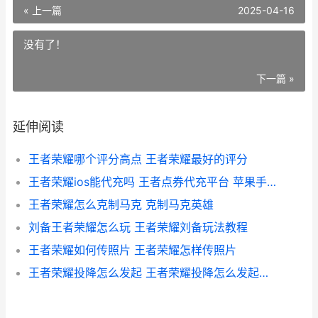
« 上一篇
2025-04-16
没有了！
下一篇 »
延伸阅读
王者荣耀哪个评分高点 王者荣耀最好的评分
王者荣耀ios能代充吗 王者点券代充平台 苹果手机
王者荣耀怎么克制马克 克制马克英雄
刘备王者荣耀怎么玩 王者荣耀刘备玩法教程
王者荣耀如何传照片 王者荣耀怎样传照片
王者荣耀投降怎么发起 王者荣耀投降怎么发起邀请