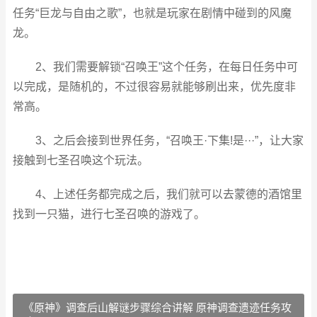
任务“巨龙与自由之歌”，也就是玩家在剧情中碰到的风魔
龙。
2、我们需要解锁“召唤王”这个任务，在每日任务中可
以完成，是随机的，不过很容易就能够刷出来，优先度非
常高。
3、之后会接到世界任务，“召唤王·下集!是···”，让大家
接触到七圣召唤这个玩法。
4、上述任务都完成之后，我们就可以去蒙德的酒馆里
找到一只猫，进行七圣召唤的游戏了。
《原神》调查后山解谜步骤综合讲解 原神调查遗迹任务攻