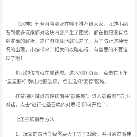
《原神》七圣召唤凯亚在哪里推荐给大家，九游小编
看到很多玩家都对这块内容产生了困扰，都在抱怨没有找
到准确的解析，这样游戏体验就很差了，为了防止这种情
况的出现，小编带来了相关的攻略心得，有需要的不要错
过了哦！
凯亚的位置就在蒙德城。进入地图页面，点击右下角
“星星图标”弹出地图选项，点击选择“蒙德”区域。
在蒙德区域点击传送前往“蒙德城”。进入蒙德城与凯亚
对话，点击“进行七圣召唤的对局吧”即可开始了。
七圣召唤解锁方法
1、玩家的冒险等级需要大于等于32级，并且通过魔神