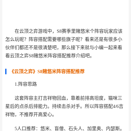
在云顶之弈游戏中，S8赛季里赌悠米个阵容玩家应该
怎么玩呢？阵容搭配需要哪些旗子呢？看来还是有很多小
伙伴们都还不是很清楚吧，那么接下来就与小编一起来看
看云顶之弈S8赌悠米阵容搭配推荐介绍吧。
《云顶之弈》S8赌悠米阵容搭配推荐
1.阵容思路
这套阵容主打吉祥物回血，靠着前排高坦度，猫咪三
星后的点杀后排能力。持续击杀对手。所以阵容搭配4/6吉
祥物，不推荐开高爱心。
5人口推荐：悠米、盲僧、石头人、加里奥、内瑟斯。