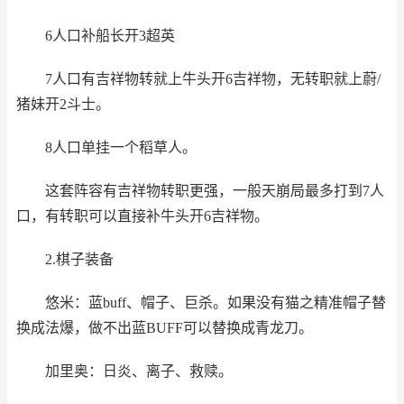
6人口补船长开3超英
7人口有吉祥物转就上牛头开6吉祥物，无转职就上蔚/
猪妹开2斗士。
8人口单挂一个稻草人。
这套阵容有吉祥物转职更强，一般天崩局最多打到7人
口，有转职可以直接补牛头开6吉祥物。
2.棋子装备
悠米：蓝buff、帽子、巨杀。如果没有猫之精准帽子替
换成法爆，做不出蓝BUFF可以替换成青龙刀。
加里奥：日炎、离子、救赎。