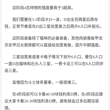
这阶段4吉祥物的强度要高于3超英。
我们需要在3-1阶段大D一波，D出全员两星后再存
钱，正常节奏是先D出三星加里奥之后再升6人口补船长。
这阶段装备除了猫咪的必备装备，其他肉装像板甲龙
牙反甲日炎救赎都可以直接给加里奥做，提升中期强度。
三星加里奥或者卡格子情况下就升6人口，要在6人口
一直D出猫咪和石头人三星，一费卡没三可以在6人口同步
追三星。
盲僧因为斗士体系要拿，一般很难三。
在4阶段前可以卡着40-50块钱利息D牌，在4阶段后建
议大家卡着20-30块钱利息D牌，避免掉血过多后期没容
错。