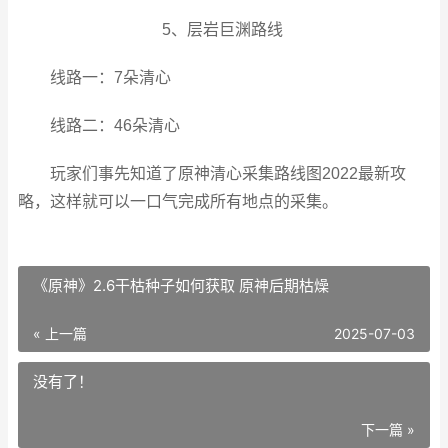
5、层岩巨渊路线
线路一：7朵清心
线路二：46朵清心
玩家们事先知道了原神清心采集路线图2022最新攻
略，这样就可以一口气完成所有地点的采集。
《原神》2.6干枯种子如何获取 原神后期枯燥
« 上一篇
2025-07-03
没有了！
下一篇 »