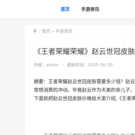
首页
手游资讯
首页
>
手游资讯
《王者荣耀荣耀》赵云世冠皮肤
作者：
admin
•
更新时间：2025-06-30
摘要：王者荣耀赵云世冠皮肤需要多少钱？赵云
常想消费的冲动。毕竟赵云作为天美的亲儿子，
下面就把赵云世冠皮肤价格给大家介绍,《王者