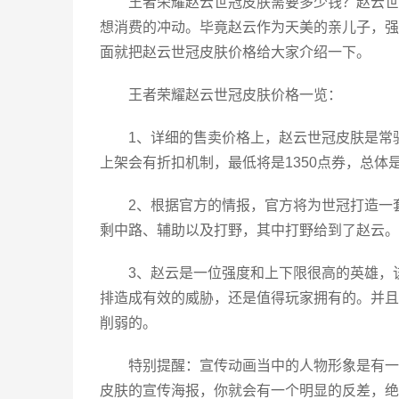
王者荣耀赵云世冠皮肤需要多少钱？赵云世
想消费的冲动。毕竟赵云作为天美的亲儿子，强
面就把赵云世冠皮肤价格给大家介绍一下。
王者荣耀赵云世冠皮肤价格一览：
1、详细的售卖价格上，赵云世冠皮肤是常
上架会有折扣机制，最低将是1350点券，总体
2、根据官方的情报，官方将为世冠打造一
剩中路、辅助以及打野，其中打野给到了赵云。
3、赵云是一位强度和上下限很高的英雄，
排造成有效的威胁，还是值得玩家拥有的。并且
削弱的。
特别提醒：宣传动画当中的人物形象是有一
皮肤的宣传海报，你就会有一个明显的反差，绝