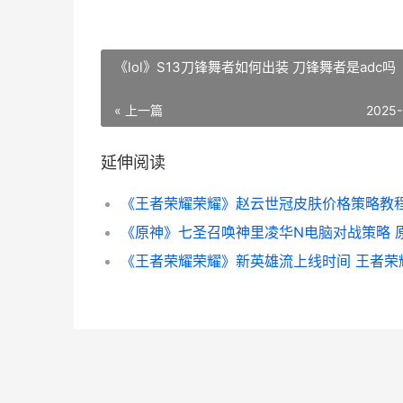
《lol》S13刀锋舞者如何出装 刀锋舞者是adc吗
« 上一篇
2025-
延伸阅读