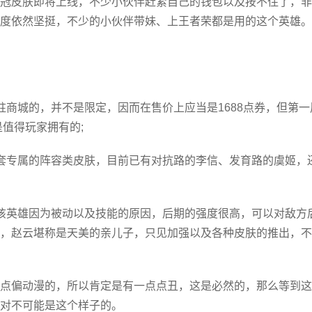
冠皮肤即将上线，不少小伙伴赶紧自己的钱包以及按不住了，非
度依然坚挺，不少的小伙伴带妹、上王者荣都是用的这个英雄。
驻商城的，并不是限定，因而在售价上应当是1688点券，但第一
是值得玩家拥有的;
套专属的阵容类皮肤，目前已有对抗路的李信、发育路的虞姬，
该英雄因为被动以及技能的原因，后期的强度很高，可以对敌方
，赵云堪称是天美的亲儿子，只见加强以及各种皮肤的推出，不
点偏动漫的，所以肯定是有一点点丑，这是必然的，那么等到这
对不可能是这个样子的。