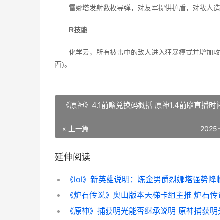
雷娜塔发射数枚导弹，对友军提供护盾，对敌人造
R技能
化学云，所有被击中的敌人进入狂暴模式并增加攻
西)。
《原神》4.1前瞻兑换码概括 原神1.4前瞻直播时
« 上一篇
2025
延伸阅读