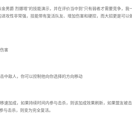
金男爵 烈娜塔”的技能演示，并在评价当中到“只有弱者才需要竞争，我
的进攻性非常强，技能带有复活队友、增加伤害和硬控，而大招更是可以
伤害
击中敌人，你可以控制他向你选择的方向移动
移速加成，如果持续时间内参与击杀，则该加成效果刷新，如果盟友被击
间参与击杀，则变为完全复活。