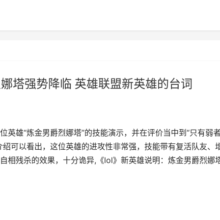
烈娜塔强势降临 英雄联盟新英雄的台词
位英雄“炼金男爵烈娜塔”的技能演示，并在评价当中到“只有弱
介绍可以看出，这位英雄的进攻性非常强，技能带有复活队友、
相残杀的效果，十分诡异,《lol》新英雄说明：炼金男爵烈娜