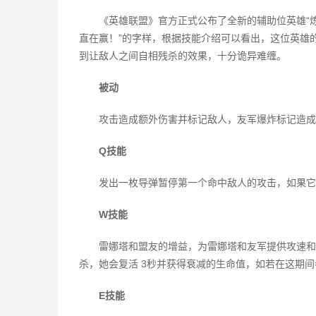
《英雄联盟》官方正式公布了全新的辅助位英雄“炼
直在赢！”的字样，根据技能介绍可以看出，这位英雄
到让敌人之间自相残杀的效果，十分诡异难缠。
被动
攻击造成额外伤害并标记敌人，友军爆炸标记造成
Q技能
发出一枚导弹暂停第一个命中敌人的攻击，如果它
W技能
雷娜塔和盟友的增益，为雷娜塔和友军提供攻速和
杀，她会复活 3秒并获得衰减的生命值，如若在这期
E技能