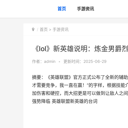
首页
手游资讯
首页
>
手游资讯
《lol》新英雄说明：炼金男爵
作者：
admin
•
更新时间：2025-06-29
摘要：《英雄联盟》官方正式公布了全新的辅助
才需要竞争，我一直在赢！”的字样，根据技能
加伤害和硬控，而大招更是可以做到让敌人之间自
强势降临 英雄联盟新英雄的台词